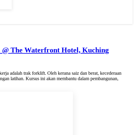
3 @ The Waterfront Hotel, Kuching
ja adalah trak forklift. Oleh kerana saiz dan berat, kecederaan
urangan latihan. Kursus ini akan membantu dalam pembangunan,